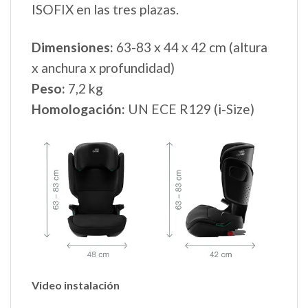
ISOFIX en las tres plazas.
Dimensiones:
63-83 x 44 x 42 cm (altura
x anchura x profundidad)
Peso:
7,2 kg
Homologación:
UN ECE R129 (i-Size)
Video instalación