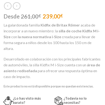
Desde
261,00
239,00
€
€
La galardonada familia
Kidfix de Britax Römer
acaba de
incorporar a un nuevo miembro: la
silla de coche Kidfix M i-
Size
con
la nueva normativa i-Size
creada para llevar de
forma segura a niños desde los 100 hasta los 150 cm de
altura.
Desarrollado en colaboración con los principales fabricantes
de automóviles, la silla Kidfix M i-Size cuenta con un
área de
asiento rediseñada
para ofrecer una respuesta óptima en
caso de impacto.
Este producto no está disponible porque no quedan existencias.
¿Lo has visto más
¿Todavía no lo
barato?
necesitas?