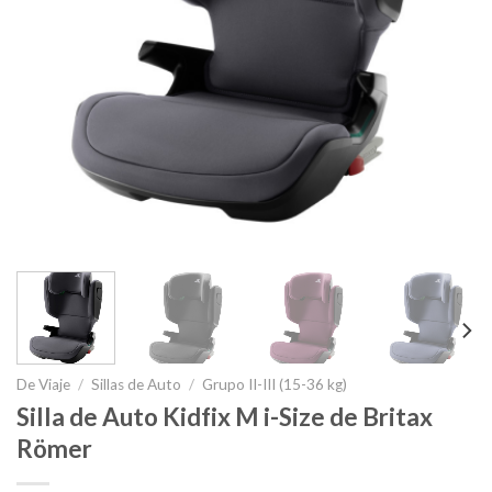
De Viaje
/
Sillas de Auto
/
Grupo II-III (15-36 kg)
Silla de Auto Kidfix M i-Size de Britax
Römer