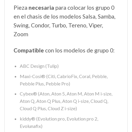
Pieza
necesaria
para colocar los grupo 0
en el chasis de los modelos Salsa, Samba,
Swing, Condor, Turbo, Tereno, Viper,
Zoom
Compatible
con los modelos de grupo 0:
ABC Design (Tulip)
Maxi-Cosi® (Citi, CabrioFix, Coral, Pebble,
Pebble Plus, Pebble Pro)
Cybex® (Aton, Aton 5, Aton M, Aton M i-size,
Aton Q, Aton Q Plus, Aton Q i-size, Cloud Q,
Cloud Q Plus, Cloud Z i-size)
kiddy® (Evolution pro, Evolution pro 2,
Evolunafix)