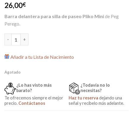
26,00
€
Barra delantera para silla de paseo Pliko Mini
de Peg
Perego.
Barra delantera apoyabrazos para Pliko Mini de Peg Perego can
Añadir a tu Lista de Nacimiento
Agotado
¿Lo has visto más
¿Todavía no lo
barato?
necesitas?
Te ofrecemos siempre el mejor
Haz tu reserva
dejando una
precio.
Contáctanos
señal y recíbelo más adelante.