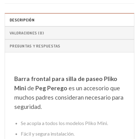
DESCRIPCIÓN
VALORACIONES (0)
PREGUNTAS Y RESPUESTAS
Barra frontal para silla de paseo Pliko
Mini
de
Peg Perego
es un accesorio que
muchos padres consideran necesario para
seguridad.
Se acopla a todos los modelos Pliko Mini.
Fácil y segura instalación.