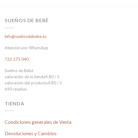
SUEÑOS DE BEBÉ
info@sueñosdebebe.es
Atención por WhatsApp
722 175 040
Sueños de Bebé
valoración de la tienda
4.80 / 5
valoración del producto
4.80 / 5
690 reseñas
TIENDA
Condiciones generales de Venta
Devoluciones y Cambios