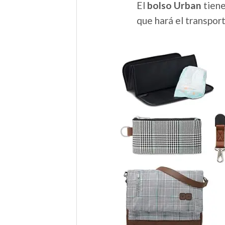
El
bolso Urban
tiene
que hará el transpo