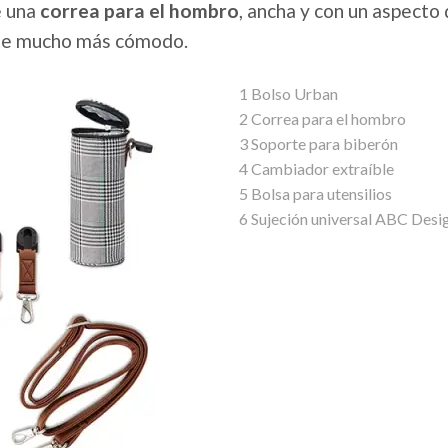
 una
correa para el hombro
, ancha y con un aspecto 
rte mucho más cómodo.
1 Bolso Urban
2 Correa para el hombro
3 Soporte para biberón
4 Cambiador extraíble
5 Bolsa para utensilios
6 Sujeción universal ABC Desi