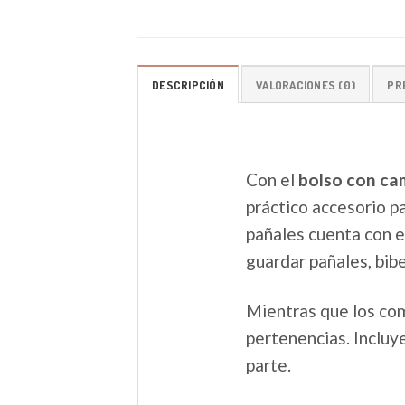
DESCRIPCIÓN
VALORACIONES (0)
PR
Con el
bolso con ca
práctico accesorio p
pañales cuenta con 
guardar pañales, bib
Mientras que los co
pertenencias. Incluy
parte.