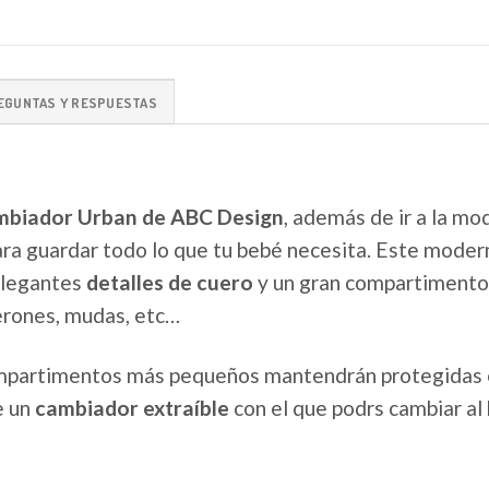
EGUNTAS Y RESPUESTAS
mbiador Urban de ABC Design
, además de ir a la mo
ara guardar todo lo que tu bebé necesita. Este moder
elegantes
detalles de cuero
y un gran compartimento
erones, mudas, etc…
mpartimentos más pequeños mantendrán protegidas e
e un
cambiador extraíble
con el que podrs cambiar al