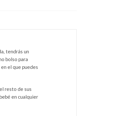
da, tendrás un
no bolso para
 en el que puedes
l resto de sus
 bebé en cualquier