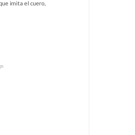
que imita el cuero,
gn