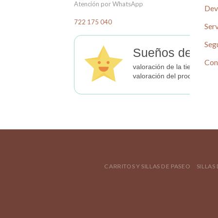
Atención por WhatsApp
Dev
722 175 040
Serv
Seg
Sueños de Beb
Con
valoración de la tienda
valoración del producto
CARRITOS Y SILLAS DE PASEO
SILLAS