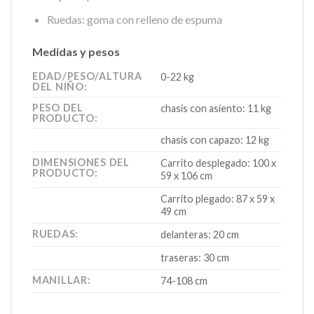
Ruedas: goma con relleno de espuma
Medidas y pesos
EDAD/PESO/ALTURA
0-22 kg
DEL NIÑO:
PESO DEL
chasis con asiento: 11 kg
PRODUCTO:
chasis con capazo: 12 kg
DIMENSIONES DEL
Carrito desplegado: 100 x
PRODUCTO:
59 x 106 cm
Carrito plegado: 87 x 59 x
49 cm
RUEDAS:
delanteras: 20 cm
traseras: 30 cm
MANILLAR:
74-108 cm