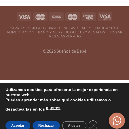
CARRITOS Y SILLAS DE PASEO
SILLAS DE AUTO
HABITACIÓN
ALIMENTACIÓN
BAÑO Y ASEO
JUGUETES Y REGALOS
HOGAR
REBAJAS VERANO
©2026 Sueños de Bebé
Utilizamos cookies para ofrecerte la mejor experiencia en
nuestra web.
Puedes aprender más sobre qué cookies utilizamos o
ajustes
desactivarlas en los
.
Cerrar el banner
Aceptar
Rechazar
Ajustes