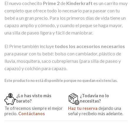
El nuevo cochecito
Prime 2
de
Kinderkraft
es un carrito muy
completo que ofrece todo lo necesario para pasear con tu
bebé a un gran precio. Para los primeros días de vida tiene un
capazo amplio y cómodo, y cuando el peque se haga mayor,
una silla de paseo ligera y fácil de maniobrar.
El Prime también incluye
todos los accesorios necesarios
para pasear con tu bebé: bolso con cambiador, plástico de
lluvia, mosquitera, saco cubrepiernas (para silla de paseo y
capazo) y colchón para capazo.
Este producto no está disponible porque no quedan existencias.
¿Lo has visto más
¿Todavía no lo
barato?
necesitas?
Te ofrecemos siempre el mejor
Haz tu reserva
dejando una
precio.
Contáctanos
señal y recíbelo más adelante.