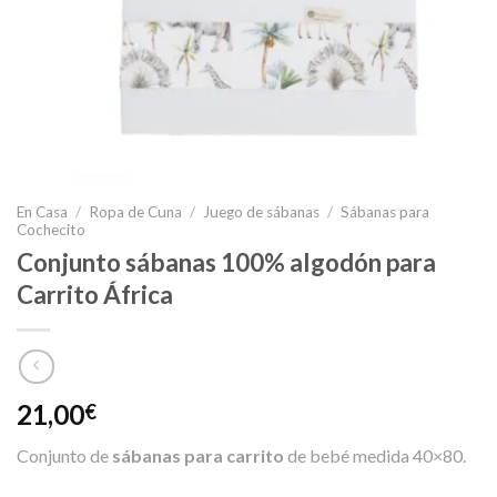
En Casa
/
Ropa de Cuna
/
Juego de sábanas
/
Sábanas para
Cochecito
Conjunto sábanas 100% algodón para
Carrito África
21,00
€
Conjunto de
sábanas para carrito
de bebé medida 40×80.