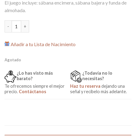
El juego incluye: sábana encimera, sábana bajera y funda de
almohada.
Conjunto sábanas 100% algodón para Carrito África cantidad
Añadir a tu Lista de Nacimiento
Agotado
¿Lo has visto más
¿Todavía no lo
barato?
necesitas?
Te ofrecemos siempre el mejor
Haz tu reserva
dejando una
precio.
Contáctanos
señal y recíbelo más adelante.