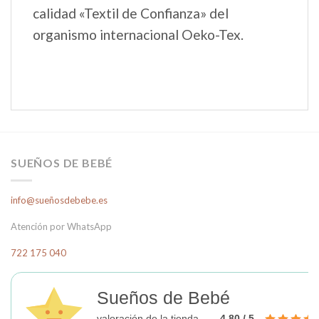
calidad «Textil de Confianza» del
organismo internacional Oeko-Tex.
SUEÑOS DE BEBÉ
info@sueñosdebebe.es
Atención por WhatsApp
722 175 040
Sueños de Bebé
valoración de la tienda
4.80 / 5