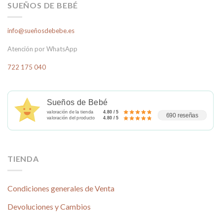
SUEÑOS DE BEBÉ
info@sueñosdebebe.es
Atención por WhatsApp
722 175 040
Sueños de Bebé
valoración de la tienda
4.80 / 5
690 reseñas
valoración del producto
4.80 / 5
TIENDA
Condiciones generales de Venta
Devoluciones y Cambios