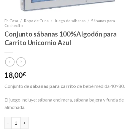
En Casa
/
Ropa de Cuna
/
Juego de sábanas
/
Sábanas para
Cochecito
Conjunto sábanas 100%Algodón para
Carrito Unicornio Azul
18,00
€
Conjunto de
sábanas para carrito
de bebé medida 40×80.
El juego incluye: sábana encimera, sábana bajera y funda de
almohada.
Conjunto sábanas 100%Algodón para Carrito Unicornio Azul ca