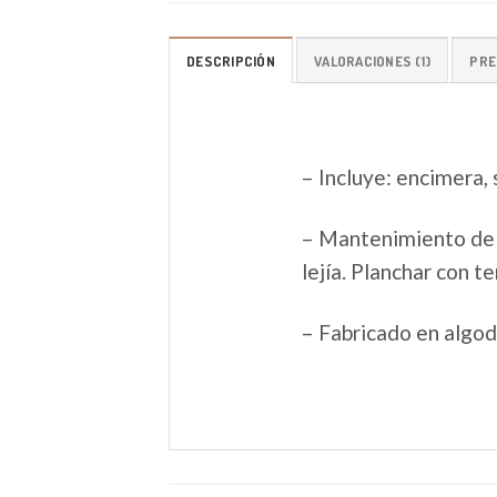
DESCRIPCIÓN
VALORACIONES (1)
PRE
– Incluye: encimera,
– Mantenimiento del
lejía. Planchar con 
– Fabricado en algo