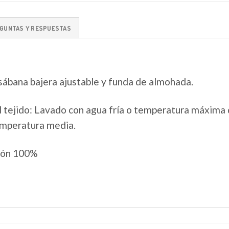
GUNTAS Y RESPUESTAS
 sábana bajera ajustable y funda de almohada.
 tejido: Lavado con agua fría o temperatura máxima 
temperatura media.
dón 100%