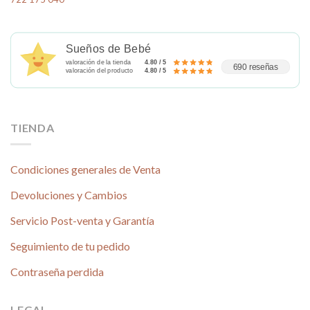
Sueños de Bebé
valoración de la tienda
4.80 / 5
690 reseñas
valoración del producto
4.80 / 5
TIENDA
Condiciones generales de Venta
Devoluciones y Cambios
Servicio Post-venta y Garantía
Seguimiento de tu pedido
Contraseña perdida
LEGAL