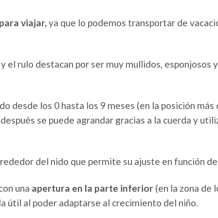
 para viajar,
ya que lo podemos transportar de vacaci
e y el rulo destacan por ser muy mullidos, esponjosos 
do desde los 0 hasta los 9 meses (en la posición más 
 después se puede agrandar gracias a la cuerda y util
lrededor del nido que permite su ajuste en función d
 con una
apertura en la parte inferior
(en la zona de l
 útil al poder adaptarse al crecimiento del niño.