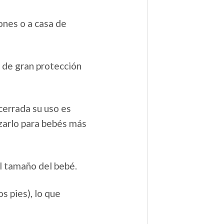
ones o a casa de
y de gran protección
cerrada su uso es
izarlo para bebés más
el tamaño del bebé.
os pies), lo que