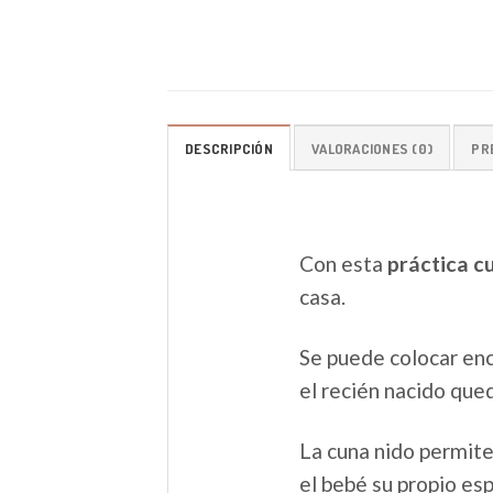
DESCRIPCIÓN
VALORACIONES (0)
PR
Con esta
práctica c
casa.
Se puede colocar enci
el recién nacido que
La cuna nido permite
el bebé su propio esp