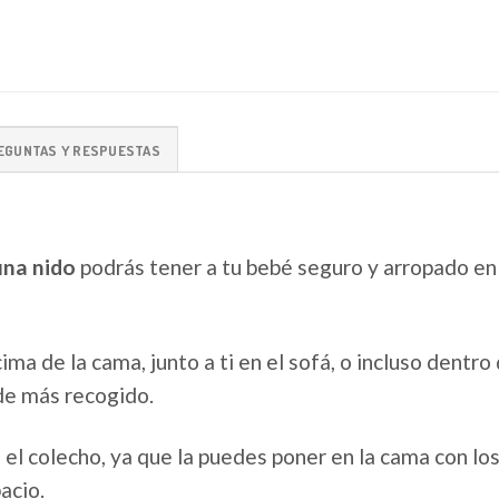
EGUNTAS Y RESPUESTAS
una nido
podrás tener a tu bebé seguro y arropado en 
ma de la cama, junto a ti en el sofá, o incluso dentro
de más recogido.
 el colecho, ya que la puedes poner en la cama con lo
acio.