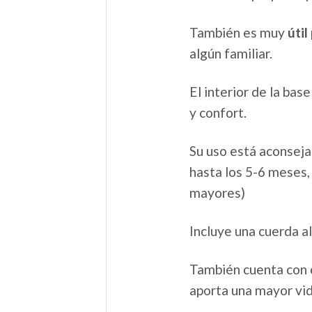
También es muy
útil
algún familiar.
El interior de la bas
y confort.
Su uso está aconseja
hasta los 5-6 meses,
mayores)
Incluye una cuerda a
También cuenta con
aporta una mayor vida