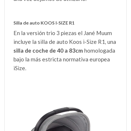
Silla de auto KOOS I-SIZE R1
En la versión trio 3 piezas el Jané Muum
incluye la silla de auto Koos i-Size R1, una
silla de coche de 40 a 83cm
homologada
bajo la más estricta normativa europea
iSize.