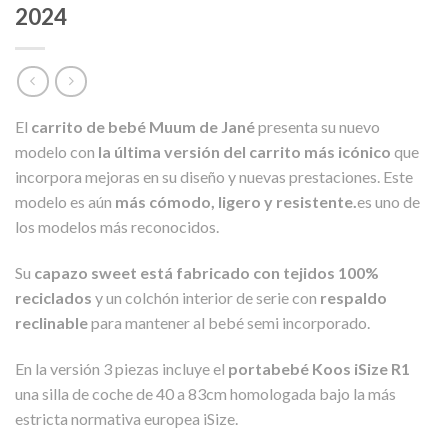
2024
El
carrito de bebé Muum de Jané
presenta su nuevo
modelo con
la última versión del carrito más icónico
que
incorpora mejoras en su diseño y nuevas prestaciones. Este
modelo es aún
más cómodo, ligero y resistente.
es uno de
los modelos más reconocidos.
Su
capazo sweet está fabricado con tejidos 100%
reciclados
y un colchón interior de serie con
respaldo
reclinable
para mantener al bebé semi incorporado.
En la versión 3 piezas incluye el
portabebé Koos iSize R1
una silla de coche de 40 a 83cm homologada bajo la más
estricta normativa europea iSize.