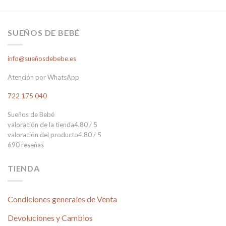
SUEÑOS DE BEBÉ
info@sueñosdebebe.es
Atención por WhatsApp
722 175 040
Sueños de Bebé
valoración de la tienda
4.80 / 5
valoración del producto
4.80 / 5
690 reseñas
TIENDA
Condiciones generales de Venta
Devoluciones y Cambios