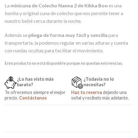
La
minicuna de Colecho Nanna 2 de Kikka Boo
es una
bonita y original cuna de colecho que nos permite tener a
nuestro bebé cerca durante la noche.
Además se
pliega de forma muy fácil y sencilla
para
transportarla, la podemos regular en varias alturas y cuenta
con ruedas ocultas para facilitar el movimiento.
Este producto no está disponible porque no quedan existencias.
¿Lo has visto más
¿Todavía no lo
barato?
necesitas?
Te ofrecemos siempre el mejor
Haz tu reserva
dejando una
precio.
Contáctanos
señal y recíbelo más adelante.