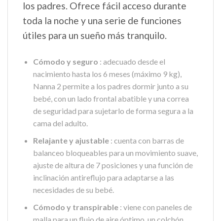
los padres. Ofrece fácil acceso durante
toda la noche y una serie de funciones
útiles para un sueño más tranquilo.
Cómodo y seguro
: adecuado desde el
nacimiento hasta los 6 meses (máximo 9 kg),
Nanna 2 permite a los padres dormir junto a su
bebé, con un lado frontal abatible y una correa
de seguridad para sujetarlo de forma segura a la
cama del adulto.
Relajante y ajustable
: cuenta con barras de
balanceo bloqueables para un movimiento suave,
ajuste de altura de 7 posiciones y una función de
inclinación antireflujo para adaptarse a las
necesidades de su bebé.
Cómodo y transpirable
: viene con paneles de
malla para un flujo de aire óptimo, un colchón