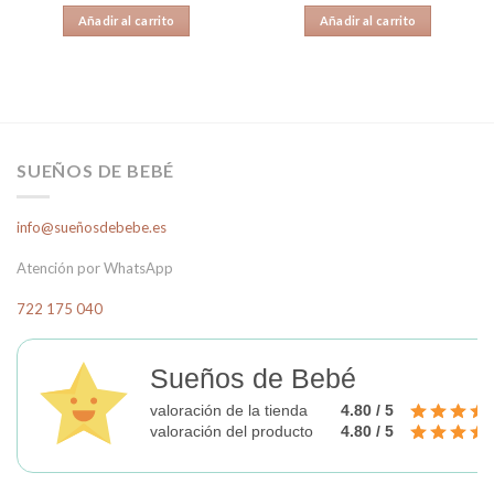
Añadir al carrito
Añadir al carrito
SUEÑOS DE BEBÉ
info@sueñosdebebe.es
Atención por WhatsApp
722 175 040
Sueños de Bebé
valoración de la tienda
4.80 / 5
valoración del producto
4.80 / 5