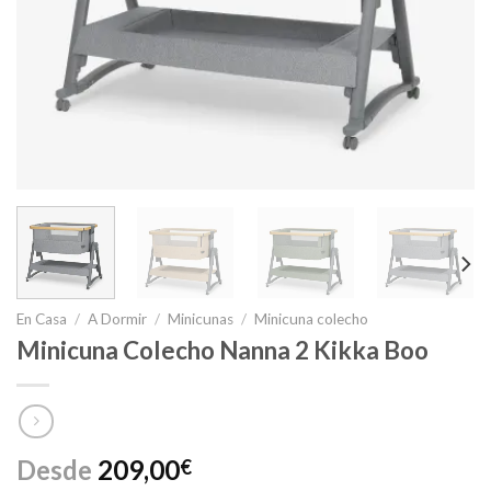
En Casa
/
A Dormir
/
Minicunas
/
Minicuna colecho
Minicuna Colecho Nanna 2 Kikka Boo
Desde
209,00
€