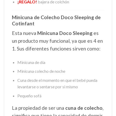
¡REGALO!
bajera de colchón
Minicuna de Colecho Doco Sleeping de
Cotinfant
Esta nueva
Minicuna
Doco Sleeping
es
un producto muy funcional, ya que es 4 en
1. Sus diferentes funciones sirven como:
Minicuna de día
Minicuna colecho de noche
Cuna desde el momento en que el bebé pueda
levantarse o sentarse por si mismo
Pequeño sofá
La propiedad de ser una
cuna de colecho
,
significa que tiene la capacidad de dormir