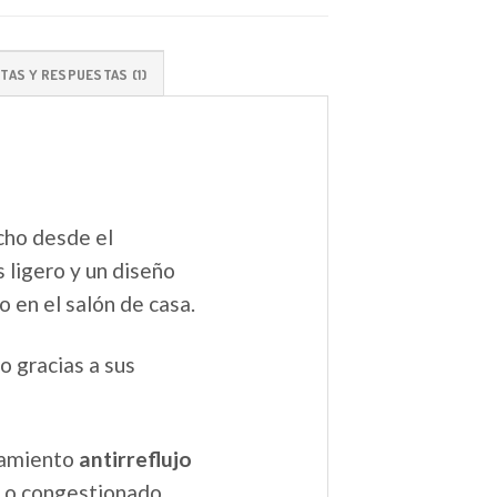
TAS Y RESPUESTAS (1)
cho desde el
 ligero y un diseño
 en el salón de casa.
o gracias a sus
onamiento
antirreflujo
o o congestionado.