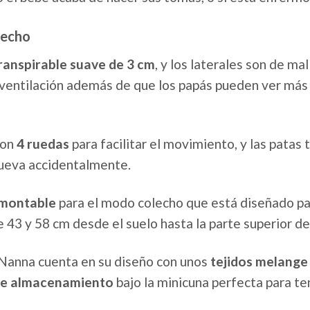
lecho
ranspirable suave de 3 cm
, y los laterales son de ma
ventilación además de que los papás pueden ver más 
con
4 ruedas
para facilitar el movimiento, y las patas 
mueva accidentalmente.
smontable
para el modo colecho que está diseñado pa
 43 y 58 cm desde el suelo hasta la parte superior de
Nanna cuenta en su diseño con unos
tejidos melange
de almacenamiento
bajo la minicuna perfecta para t