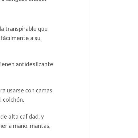
lla transpirable que
fácilmente a su
tienen antideslizante
ra usarse con camas
l colchón.
de alta calidad, y
ener a mano, mantas,