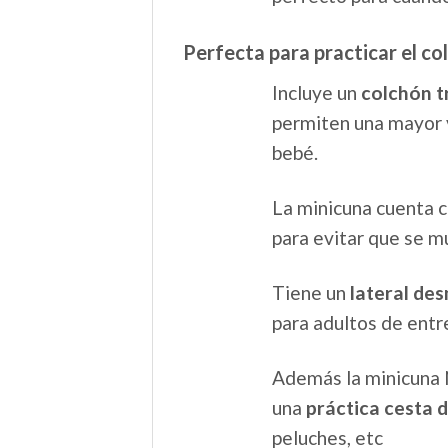
Perfecta para practicar el co
Incluye un
colchón t
permiten una mayor 
bebé.
La minicuna cuenta 
para evitar que se 
Tiene un
lateral de
para adultos de entre
Además la minicuna 
una
práctica cesta 
peluches, etc