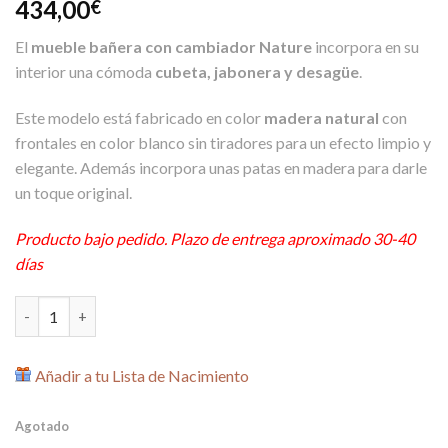
434,00
€
El
mueble bañera con cambiador Nature
incorpora en su
interior una cómoda
cubeta, jabonera y desagüe
.
Este modelo está fabricado en color
madera natural
con
frontales en color blanco sin tiradores para un efecto limpio y
elegante. Además incorpora unas patas en madera para darle
un toque original.
Producto bajo pedido. Plazo de entrega aproximado 30-40
días
Mueble Bañera con Cambiador Nature de Micuna cantidad
Añadir a tu Lista de Nacimiento
Agotado