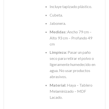
Incluye tapizado plástico.
Cubeta.
Jabonera.
Medidas:
Ancho 79 cm –
Alto 93 cm – Profundo 49
cm
Limpieza:
Pasar un paño
seco para retirar el polvo o
ligeramente humedecido en
agua. No usar productos
abrasivos.
Material:
Haya – Tablero
Melaminizado – MDF
Lacado.