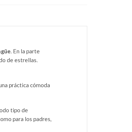
agüe
. En la parte
do de estrellas.
 una práctica cómoda
odo tipo de
como para los padres,