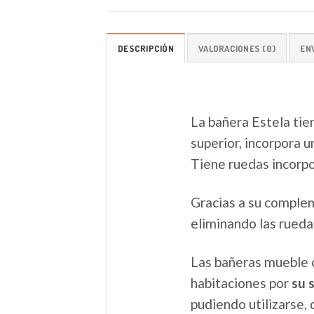
DESCRIPCIÓN
VALORACIONES (0)
EN
La bañera Estela tie
superior, incorpora u
Tiene ruedas incorpor
Gracias a su compl
eliminando las ruedas
Las bañeras mueble 
habitaciones por
su s
pudiendo utilizarse