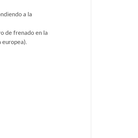
ondiendo a la
o de frenado en la
a europea).