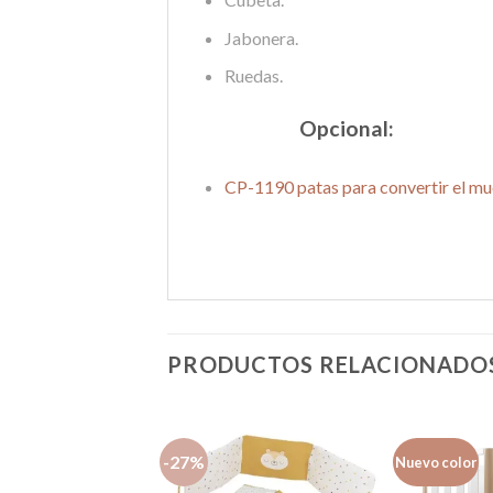
Jabonera.
Ruedas.
Opcional:
CP-1190 patas para convertir el m
PRODUCTOS RELACIONADO
-27%
Nuevo color