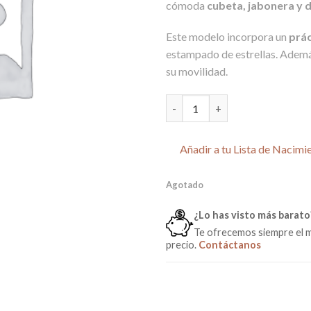
cómoda
cubeta, jabonera y 
Este modelo incorpora un
prác
estampado de estrellas. Además
su movilidad.
Mueble Bañera con Cambiador E
Añadir a tu Lista de Nacimi
Agotado
¿Lo has visto más barato
Te ofrecemos siempre el 
precio.
Contáctanos