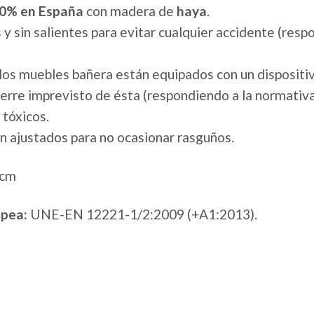
00% en España
con madera de
haya
.
 sin salientes para evitar cualquier accidente (resp
os muebles bañera están equipados con un dispositiv
cierre imprevisto de ésta (respondiendo a la normativ
 tóxicos.
en ajustados para no ocasionar rasguños.
 cm
pea:
UNE-EN 12221-1/2:2009 (+A1:2013).