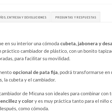
VÍOS, ENTREGA Y DEVOLUCIONES
PREGUNTAS Y RESPUESTAS
ne en su interior una cómoda
cubeta, jabonera y des
n práctico cambiador de plástico, con un bonito tapiza
adas, para facilitar su movilidad.
emento
opcional de pata fija
, podrá transformarse en
, la cubeta y el cambiador.
cambiador de Micuna son ideales para combinar con t
encillez y color
y es muy práctica tanto para el niño 
, después, como cómoda.