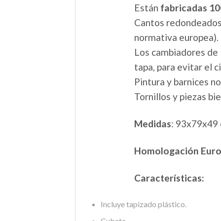
Están
fabricadas 1
Cantos redondeados y
normativa europea).
Los cambiadores de l
tapa, para evitar el 
Pintura y barnices no
Tornillos y piezas bi
Medidas
: 93x79x49
Homologación Euro
Características:
Incluye tapizado plástico.
Cubeta.