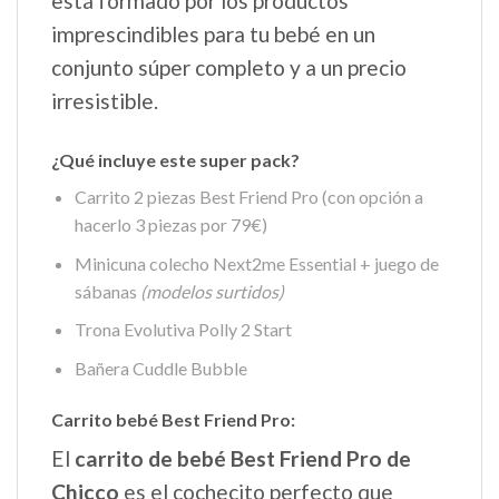
está formado por los productos
imprescindibles para tu bebé en un
conjunto súper completo y a un precio
irresistible.
¿Qué incluye este super pack?
Carrito 2 piezas Best Friend Pro (con opción a
hacerlo 3 piezas por 79€)
Minicuna colecho Next2me Essential + juego de
sábanas
(modelos surtidos)
Trona Evolutiva Polly 2 Start
Bañera Cuddle Bubble
Carrito bebé Best Friend Pro:
El
carrito de bebé Best Friend Pro de
Chicco
es el cochecito perfecto que