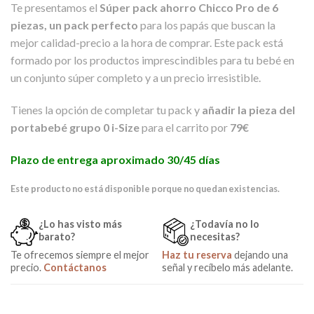
Te presentamos el
Súper pack ahorro Chicco Pro de 6
piezas, un pack perfecto
para los papás que buscan la
mejor calidad-precio a la hora de comprar. Este pack está
formado por los productos imprescindibles para tu bebé en
un conjunto súper completo y a un precio irresistible.
Tienes la opción de completar tu pack y
añadir la pieza del
portabebé grupo 0 i-Size
para el carrito por
79€
Plazo de entrega aproximado 30/45 días
Este producto no está disponible porque no quedan existencias.
¿Lo has visto más
¿Todavía no lo
barato?
necesitas?
Te ofrecemos siempre el mejor
Haz tu reserva
dejando una
precio.
Contáctanos
señal y recíbelo más adelante.