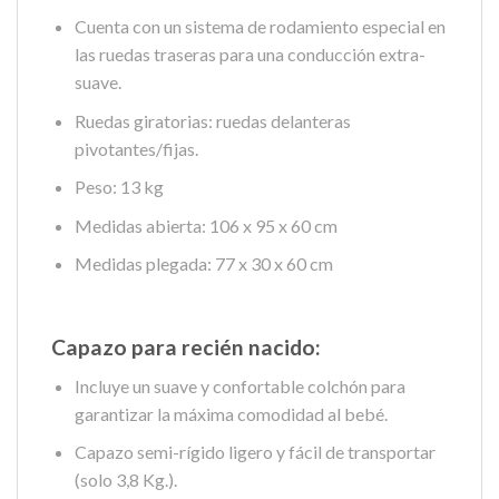
Cuenta con un sistema de rodamiento especial en
las ruedas traseras para una conducción extra-
suave.
Ruedas giratorias: ruedas delanteras
pivotantes/fijas.
Peso: 13 kg
Medidas abierta: 106 x 95 x 60 cm
Medidas plegada: 77 x 30 x 60 cm
Capazo para recién nacido:
Incluye un suave y confortable colchón para
garantizar la máxima comodidad al bebé.
Capazo semi-rígido ligero y fácil de transportar
(solo 3,8 Kg.).