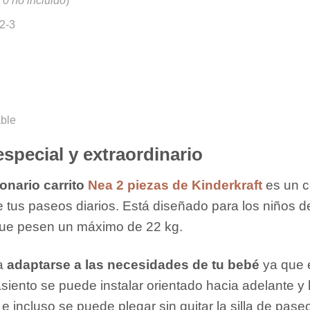
 0 no incluido
)
-2-3
able
especial y extraordinario
onario carrito
Nea 2 piezas de Kinderkraft
es un c
e tus paseos diarios. Está diseñado para los niños 
que pesen un máximo de 22 kg.
ra
adaptarse a las necesidades de tu bebé
ya que
asiento se puede instalar orientado hacia adelante y ha
e incluso se puede plegar sin quitar la silla de pase