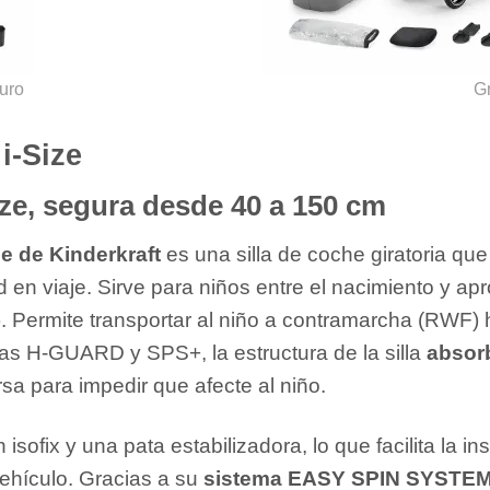
uro
Gr
i-Size
Size, segura desde 40 a 150 cm
ze de Kinderkraft
es una silla de coche giratoria qu
ad en viaje. Sirve para niños entre el nacimiento y 
. Permite transportar al niño a contramarcha (RWF) 
mas H-GUARD y SPS+, la estructura de la silla
absorb
rsa para impedir que afecte al niño.
 isofix y una pata estabilizadora, lo que facilita la i
vehículo. Gracias a su
sistema EASY SPIN SYSTEM