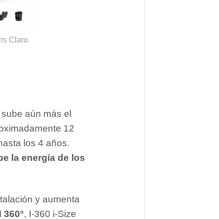
is Claro
e sube aún más el
aproximadamente 12
hasta los 4 años.
e la energía de los
nstalación y aumenta
 360°
, I-360 i-Size