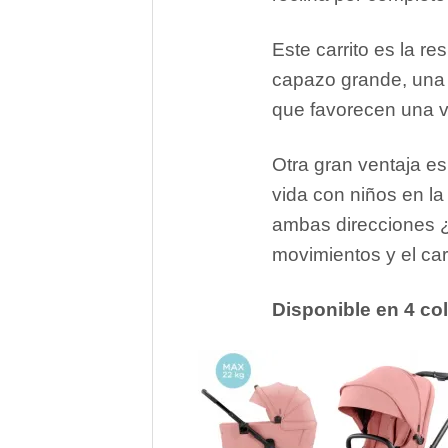
Este carrito es la r
capazo grande, una 
que favorecen una vi
Otra gran ventaja es
vida con niños en la
ambas direcciones ¿
movimientos y el carri
Disponible en 4 co