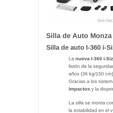
Gris Osc
Silla de Auto Monza 
Silla de auto I-360 i-
La
nueva I-360 i-Si
listón de la segurid
años (36 kg/150 cm)
Gracias a los siste
impactos
y la dispe
La silla se monta con
la estabilidad en el 