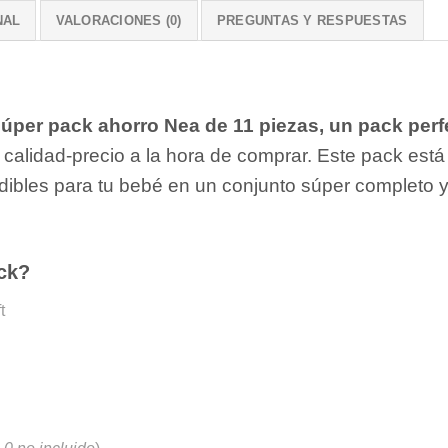
NAL
VALORACIONES (0)
PREGUNTAS Y RESPUESTAS
úper pack ahorro Nea de 11 piezas, un pack perf
calidad-precio a la hora de comprar. Este pack está
dibles para tu bebé en un conjunto súper completo y
ck?
t