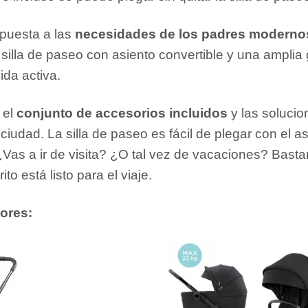
espuesta a las
necesidades de los padres moderno
silla de paseo con asiento convertible y una amplia
da activa.
 el
conjunto de accesorios incluidos
y las solucion
 ciudad. La silla de paseo es fácil de plegar con el a
Vas a ir de visita? ¿O tal vez de vacaciones? Bast
to está listo para el viaje.
lores: