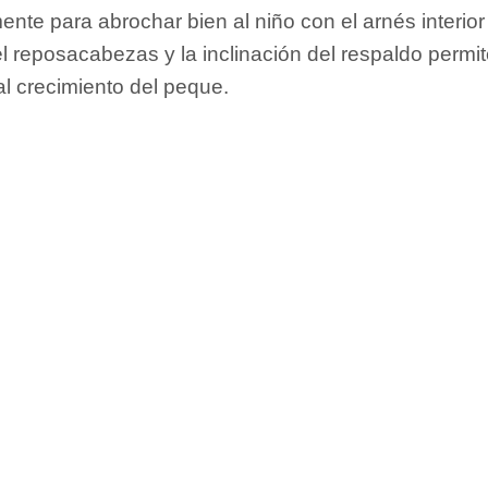
mente para abrochar bien al niño con el arnés interio
l reposacabezas y la inclinación del respaldo permite
 al crecimiento del peque.