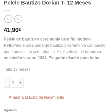
Pelele Bautizo Dorian T- 12 Meses
41,90
€
Pelele de bautizo y ceremonia de niño modelo
Petti.
Pelele para bebé de bautizo y ceremonia conpuesto
por 2 piezas en color blanco- Azul celeste de la
nueva
colección verano 2024. Elegante diseño para bebe.
Talla 12 meses.
Pelele Bautizo Dorian T- 12 Meses cantidad
Añadir a tu Lista de Nacimiento
Agotado