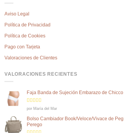
Aviso Legal
Política de Privacidad
Política de Cookies
Pago con Tarjeta
Valoraciones de Clientes
VALORACIONES RECIENTES
Faja Banda de Sujeción Embarazo de Chicco
Valorado
por María del Mar
en
4
de 5
Bolso Cambiador Book/Veloce/Vivace de Peg
Perego