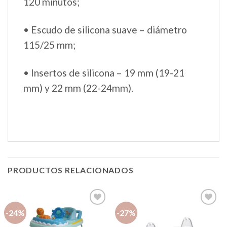
120 minutos;
• Escudo de silicona suave – diámetro
115/25 mm;
• Insertos de silicona – 19 mm (19-21
mm) y 22 mm (22-24mm).
PRODUCTOS RELACIONADOS
-24%
-27%