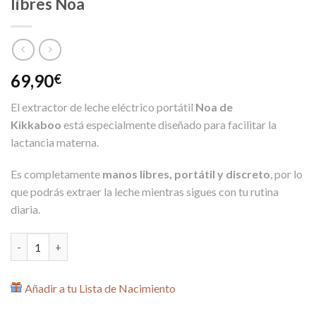
libres Noa
69,90
€
El extractor de leche eléctrico portátil
Noa de
Kikkaboo
está especialmente diseñado para facilitar la
lactancia materna.
Es completamente
manos libres, portátil y discreto
, por lo
que podrás extraer la leche mientras sigues con tu rutina
diaria.
Sacaleches Eléctrico Portátil manos libres Noa cantidad
Añadir a tu Lista de Nacimiento