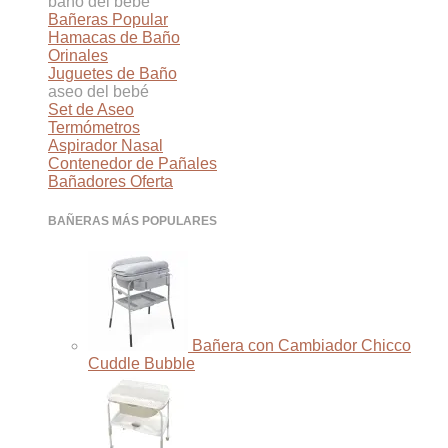
baño del bebé
Bañeras
Hamacas de Baño
Orinales
Juguetes de Baño
aseo del bebé
Set de Aseo
Termómetros
Aspirador Nasal
Contenedor de Pañales
Bañadores
BAÑERAS MÁS POPULARES
Bañera con Cambiador Chicco
Cuddle Bubble