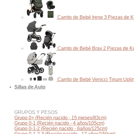
Carrito de Bebé Irene 3 Piezas de 
Carrito de Bebé Brav 2 Piezas de K
Carrito de Bebé Venicci Tinum Upli
Sillas de Auto
GRUPOS Y PESOS
Grupo 0+ (Recién nacido - 15 meses/83cm)
Grupo 0-1 (Recién nacido - 4 años/105cm)
Grupo 0-1-2 (Recién nacido - 6años/125cm)
Grupo 0-1-2-3 (Recién nacido - 12 años/150cm)