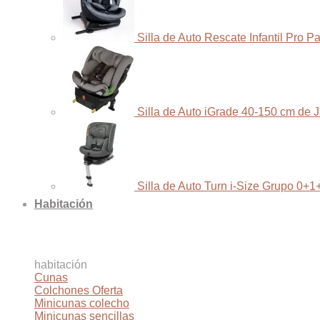
Silla de Auto Rescate Infantil Pro 
Silla de Auto iGrade 40-150 cm de 
Silla de Auto Turn i-Size Grupo 0+1
Habitación
habitación
Cunas
Colchones
Minicunas colecho
Minicunas sencillas