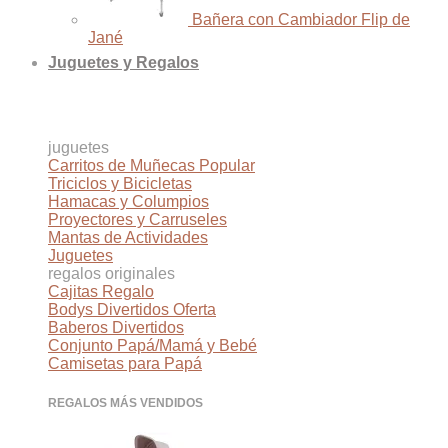
Bañera con Cambiador Flip de
Jané
Juguetes y Regalos
juguetes
Carritos de Muñecas
Triciclos y Bicicletas
Hamacas y Columpios
Proyectores y Carruseles
Mantas de Actividades
Juguetes
regalos originales
Cajitas Regalo
Bodys Divertidos
Baberos Divertidos
Conjunto Papá/Mamá y Bebé
Camisetas para Papá
REGALOS MÁS VENDIDOS