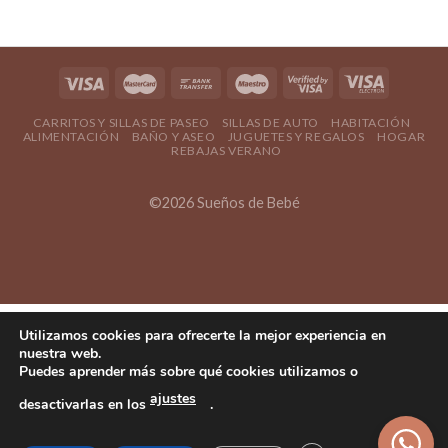
CARRITOS Y SILLAS DE PASEO
SILLAS DE AUTO
HABITACIÓN
ALIMENTACIÓN
BAÑO Y ASEO
JUGUETES Y REGALOS
HOGAR
REBAJAS VERANO
©2026 Sueños de Bebé
Utilizamos cookies para ofrecerte la mejor experiencia en
nuestra web.
Puedes aprender más sobre qué cookies utilizamos o
ajustes
desactivarlas en los
.