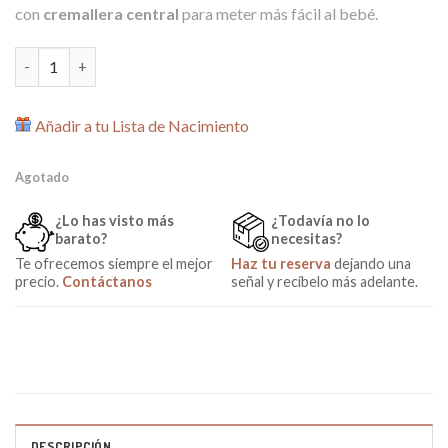
con
cremallera central
para meter más fácil al bebé.
Saco Silla de Paseo Polar Blanco Roto cantidad
Añadir a tu Lista de Nacimiento
Agotado
¿Lo has visto más
¿Todavía no lo
barato?
necesitas?
Te ofrecemos siempre el mejor
Haz tu reserva
dejando una
precio.
Contáctanos
señal y recíbelo más adelante.
DESCRIPCIÓN