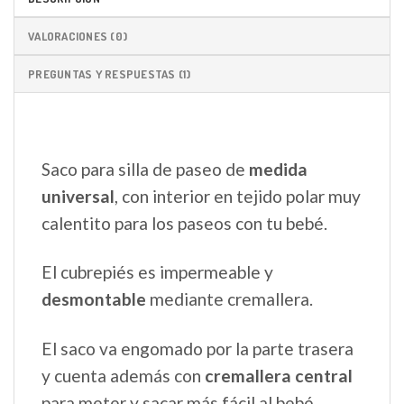
VALORACIONES (0)
PREGUNTAS Y RESPUESTAS (1)
Saco para silla de paseo de
medida
universal
, con interior en tejido polar muy
calentito para los paseos con tu bebé.
El cubrepiés es impermeable y
desmontable
mediante cremallera.
El saco va engomado por la parte trasera
y cuenta además con
cremallera central
para meter y sacar más fácil al bebé.