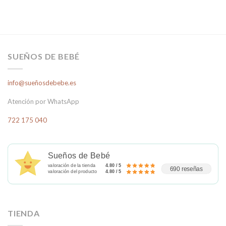
SUEÑOS DE BEBÉ
info@sueñosdebebe.es
Atención por WhatsApp
722 175 040
Sueños de Bebé
valoración de la tienda
4.80 / 5
690 reseñas
valoración del producto
4.80 / 5
TIENDA