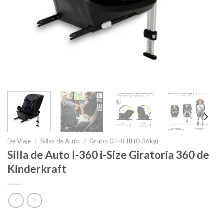
De Viaje
/
Sillas de Auto
/
Grupo 0-I-II-III (0-36kg)
Silla de Auto I-360 i-Size Giratoria 360 de
Kinderkraft