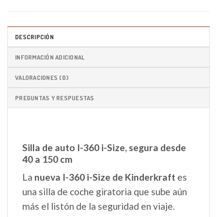
DESCRIPCIÓN
INFORMACIÓN ADICIONAL
VALORACIONES (0)
PREGUNTAS Y RESPUESTAS
Silla de auto I-360 i-Size, segura desde
40 a 150 cm
La
nueva I-360 i-Size de Kinderkraft
es
una silla de coche giratoria que sube aún
más el listón de la seguridad en viaje.