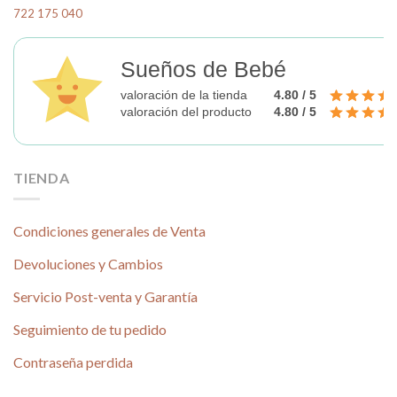
la
722 175 040
página
de
producto
Sueños de Bebé
valoración de la tienda
4.80 / 5
valoración del producto
4.80 / 5
TIENDA
Condiciones generales de Venta
Devoluciones y Cambios
Servicio Post-venta y Garantía
Seguimiento de tu pedido
Contraseña perdida