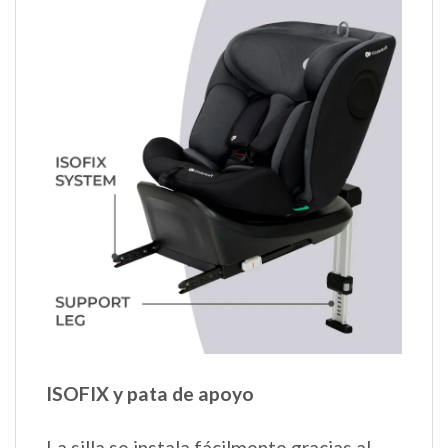
ISOFIX y pata de apoyo
La silla se instala fácilmente gracias al