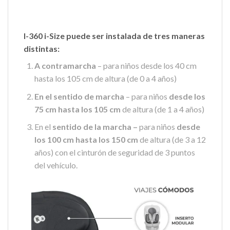
I-360 i-Size
puede ser instalada de tres maneras
distintas:
A contramarcha
– para niños desde los 40 cm
hasta los 105 cm de altura (de 0 a 4 años)
En el sentido de marcha
– para niños
desde los
75 cm hasta los 105 cm
de altura (de 1 a 4 años)
En el
sentido de la marcha –
para niños
desde
los 100 cm hasta los 150 cm
de altura (de 3 a 12
años) con el cinturón de seguridad de 3 puntos
del vehículo.