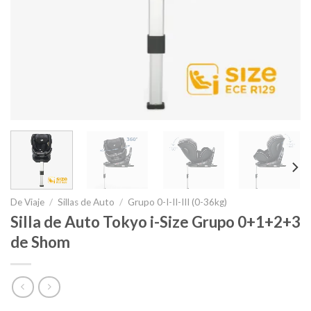
De Viaje
/
Sillas de Auto
/
Grupo 0-I-II-III (0-36kg)
Silla de Auto Tokyo i-Size Grupo 0+1+2+3
de Shom