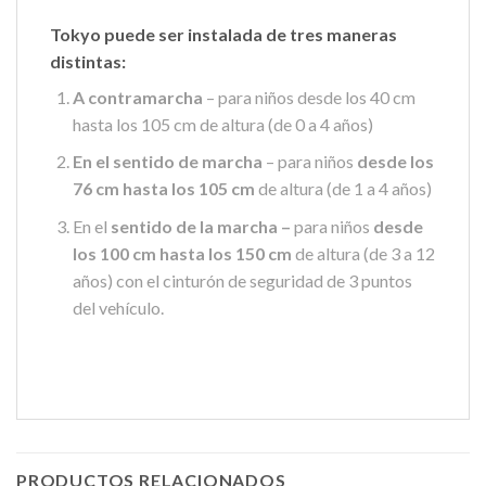
Tokyo
puede ser instalada de tres maneras
distintas:
A contramarcha
– para niños desde los 40 cm
hasta los 105 cm de altura (de 0 a 4 años)
En el sentido de marcha
– para niños
desde los
76 cm hasta los 105 cm
de altura (de 1 a 4 años)
En el
sentido de la marcha –
para niños
desde
los 100 cm hasta los 150 cm
de altura (de 3 a 12
años) con el cinturón de seguridad de 3 puntos
del vehículo.
PRODUCTOS RELACIONADOS