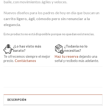
baile, con movimientos ágiles y veloces.
Nuevos diseños para los padres de hoy en día que buscan un
carrito ligero, ágil, cómodo pero sin renunciar a la
elegancia
.
Este producto no está disponible porque no quedan existencias.
¿Lo has visto más
¿Todavía no lo
barato?
necesitas?
Te ofrecemos siempre el mejor
Haz tu reserva
dejando una
precio.
Contáctanos
señal y recíbelo más adelante.
DESCRIPCIÓN