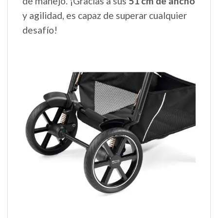
de manejo. ¡Gracias a sus
51 cm de ancho
y agilidad, es capaz de superar cualquier
desafío!