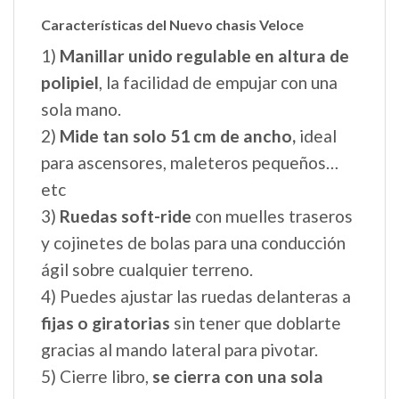
Características del Nuevo chasis Veloce
1)
Manillar unido regulable en altura de
polipiel
, la facilidad de empujar con una
sola mano.
2)
Mide tan solo 51 cm de ancho,
ideal
para ascensores, maleteros pequeños…
etc
3)
Ruedas soft-ride
con muelles traseros
y cojinetes de bolas para una conducción
ágil sobre cualquier terreno.
4) Puedes ajustar las ruedas delanteras a
fijas o giratorias
sin tener que doblarte
gracias al mando lateral para pivotar.
5) Cierre libro,
se cierra con una sola