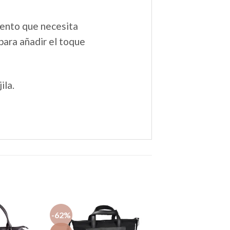
ento que necesita
para añadir el toque
ila.
-62%