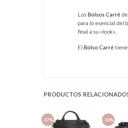
Los
Bolsos Carré
de
para lo esencial del
final a su «look».
El
Bolso Carré
tiene 
PRODUCTOS RELACIONADO
-37%
-33%