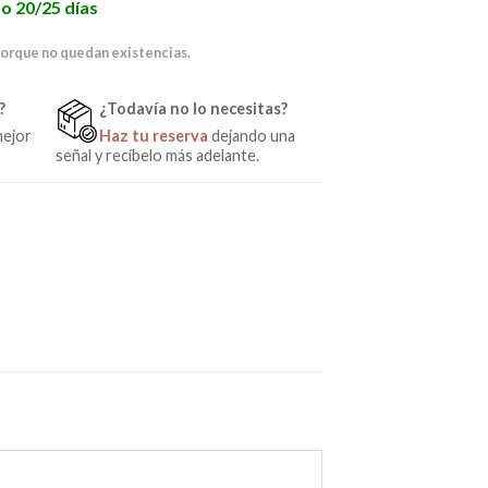
o 20/25 días
porque no quedan existencias.
?
¿Todavía no lo necesitas?
mejor
Haz tu reserva
dejando una
señal y recíbelo más adelante.