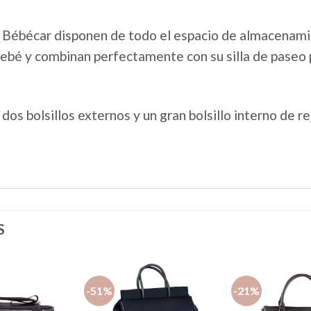
 Bébécar disponen de todo el espacio de almacenami
 bebé y combinan perfectamente con su silla de paseo 
dos bolsillos externos y un gran bolsillo interno de rej
S
-51%
-21%