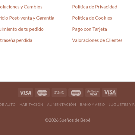
oluciones y Cambios
Política de Privacidad
icio Post-venta y Garantía
Política de Cookies
uimiento de tu pedido
Pago con Tarjeta
traseña perdida
Valoraciones de Clientes
 DE AUTO
HABITACIÓN
ALIMENTACIÓN
BAÑO Y ASEO
JUGUETES Y 
©2026 Sueños de Bebé