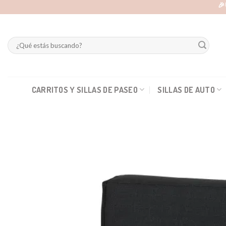
Skip
🎉
to
content
Buscar
por:
CARRITOS Y SILLAS DE PASEO
SILLAS DE AUTO