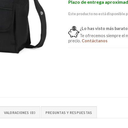
Plazo de entrega aproximad
Este producto no está disponible 
¿Lo has visto más barato
Te ofrecemos siempre el 
precio.
Contáctanos
VALORACIONES (0)
PREGUNTAS Y RESPUESTAS