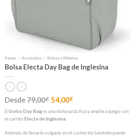
Paseo
/
Accesorios
/
Bolsos y Maletas
Bolsa Electa Day Bag de Inglesina
Desde
79,00
54,00
€
€
El
bolso Day Bag
es una bolsa práctica y amplia a juego con
el carrito
Electa de Inglesina.
Además de llevarle colgado en el cochecito también puede