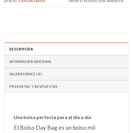
precio.
Contáctanos
señal y recíbelo más adelante.
DESCRIPCIÓN
INFORMACIÓN ADICIONAL
VALORACIONES (0)
PREGUNTAS Y RESPUESTAS
Una bolsa perfecta para el día a día
El Bolso Day Bag es un bolso mil