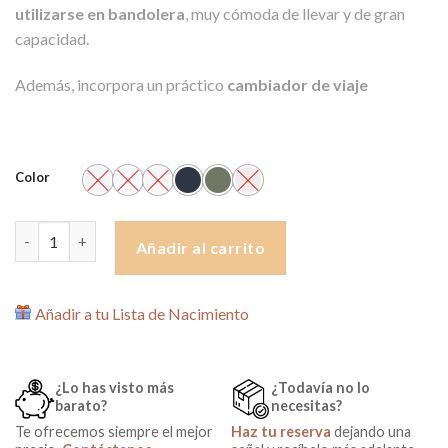
utilizarse en bandolera
, muy cómoda de llevar y de gran
capacidad.
Además, incorpora un práctico
cambiador de viaje
Color
Bolsa Electa Day Bag de Inglesina cantidad
Añadir al carrito
Añadir a tu Lista de Nacimiento
¿Lo has visto más
¿Todavía no lo
barato?
necesitas?
Te ofrecemos siempre el mejor
Haz tu reserva
dejando una