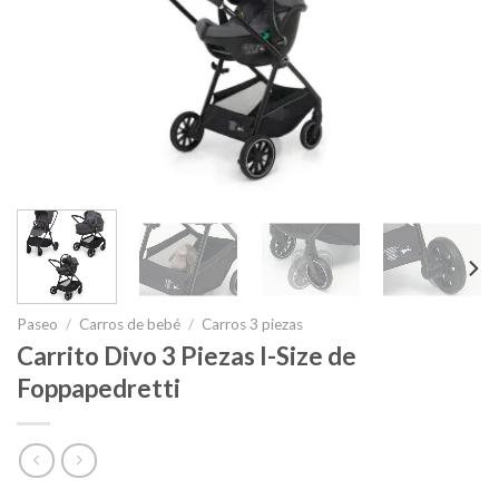
Paseo
/
Carros de bebé
/
Carros 3 piezas
Carrito Divo 3 Piezas I-Size de
Foppapedretti