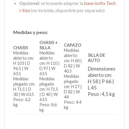
Opcional:
se le puede adaptar la
base isofix Tech
i-Size
(no incluida, disponible por separado)
Medidas y peso:
CHASIS +
CAPAZO
CHASIS
SILLA
Medidas
Medidas
Medidas
SILLA DE
abierto
abierto cm:
abierto
AUTO
cm: H 60 |
H 103 | D
cm: H 110 |
D 82 | W
Dimensiones
96.5 | W
D 97 | W
40.5
63.5
63.5
abierto cm:
Medidas
Medidas
Medidas
H 58 | P 66 |
plegado
plegado cm:
plegado
cm: H 27 |
L 45
H 71.5 | D
cm: H 71.5
D 82 | W
Peso : 4,5 kg
30 | W 63.5
| D 40 | W
44
Peso: 6.2
63.5
Peso: 4.4
kg
Peso: 8.6
kg
kg