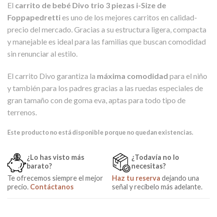
El
carrito de bebé Divo trio 3 piezas i-Size de
Foppapedretti
es uno de los mejores carritos en calidad-
precio del mercado. Gracias a su estructura ligera, compacta
y manejable es ideal para las familias que buscan comodidad
sin renunciar al estilo.
El carrito Divo garantiza la
máxima comodidad
para el niño
y también para los padres gracias a las ruedas especiales de
gran tamaño con de goma eva, aptas para todo tipo de
terrenos.
Este producto no está disponible porque no quedan existencias.
¿Lo has visto más
¿Todavía no lo
barato?
necesitas?
Te ofrecemos siempre el mejor
Haz tu reserva
dejando una
precio.
Contáctanos
señal y recíbelo más adelante.