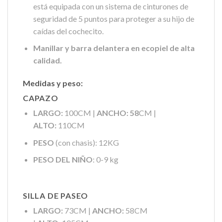
está equipada con un sistema de cinturones de
seguridad de 5 puntos para proteger a su hijo de
caídas del cochecito.
Manillar y barra delantera en ecopiel de alta
calidad.
Medidas y peso:
CAPAZO
LARGO:
100CM |
ANCHO: 58
CM |
ALTO:
110CM
PESO
(con chasis): 12KG
PESO DEL NIÑO
: 0-9 kg
SILLA DE PASEO
LARGO:
73CM |
ANCHO:
58CM