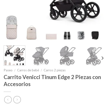
Paseo
/
Carros de bebé
/
Carros 2 piezas
Carrito Venicci Tinum Edge 2 Piezas con
Accesorios