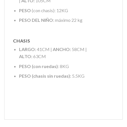
|
ALTO:
105CM
PESO
(con chasis): 12KG
PESO DEL NIÑO
: máximo 22 kg
CHASIS
LARGO:
41CM |
ANCHO:
58CM |
ALTO:
63CM
PESO (con ruedas)
: 8KG
PESO (chasis sin ruedas):
5.5KG