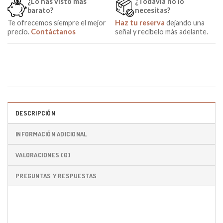
¿Lo has visto más
¿Todavía no lo
barato?
necesitas?
Te ofrecemos siempre el mejor
Haz tu reserva
dejando una
precio.
Contáctanos
señal y recíbelo más adelante.
DESCRIPCIÓN
INFORMACIÓN ADICIONAL
VALORACIONES (0)
PREGUNTAS Y RESPUESTAS