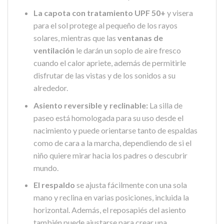
La capota con tratamiento UPF 50+
y visera
para el sol protege al pequeño de los rayos
solares, mientras que las
ventanas de
ventilación
le darán un soplo de aire fresco
cuando el calor apriete, además de permitirle
disfrutar de las vistas y de los sonidos a su
alrededor.
Asiento reversible y reclinable:
La silla de
paseo está homologada para su uso desde el
nacimiento y puede orientarse tanto de espaldas
como de cara a la marcha, dependiendo de si el
niño quiere mirar hacia los padres o descubrir
mundo.
El respaldo
se ajusta fácilmente con una sola
mano y reclina en varias posiciones, incluida la
horizontal. Además, el reposapiés del asiento
también puede ajustarse para crear una