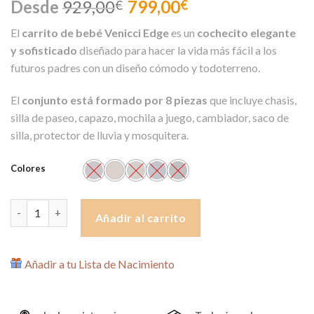
Desde
929,00
799,00
€
€
El
carrito de bebé Venicci Edge
es un
cochecito elegante
y sofisticado
diseñado para hacer la vida más fácil a los
futuros padres con un diseño cómodo y todoterreno.
El
conjunto está formado por 8 piezas
que incluye chasis,
silla de paseo, capazo, mochila a juego, cambiador, saco de
silla, protector de lluvia y mosquitera.
Colores
Carrito Venicci Tinum Edge 2 Piezas con Accesorios cantidad
Añadir al carrito
Añadir a tu Lista de Nacimiento