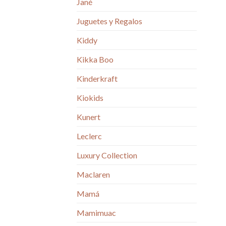
Jané
Juguetes y Regalos
Kiddy
Kikka Boo
Kinderkraft
Kiokids
Kunert
Leclerc
Luxury Collection
Maclaren
Mamá
Mamimuac