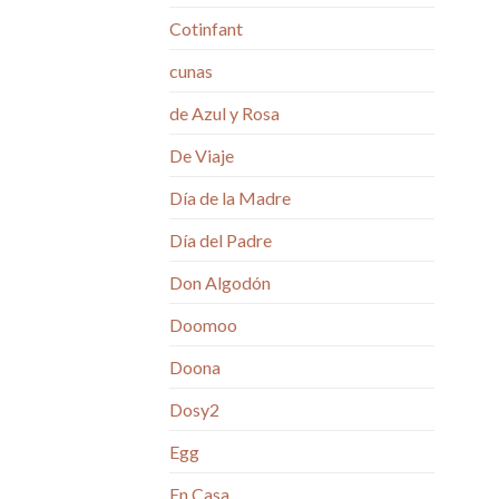
Cotinfant
cunas
de Azul y Rosa
De Viaje
Día de la Madre
Día del Padre
Don Algodón
Doomoo
Doona
Dosy2
Egg
En Casa