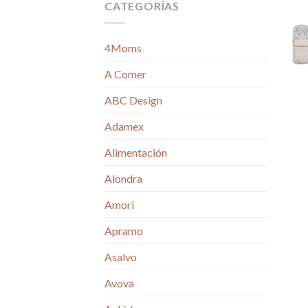
CATEGORÍAS
4Moms
A Comer
ABC Design
Adamex
Alimentación
Alondra
Amori
Apramo
Asalvo
Avova