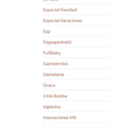
Especial Navidad
Especial Vacaciones
Exp
Foppapedretti
FuliBaby
Gamberritos
Gemelares
Graco
Ickle Bubba
Inglesina
Innovaciones MS