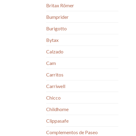
Britax Römer
Bumprider
Burigotto
Bytax
Calzado
Cam
Carritos
Carriwell
Chicco
Childhome
Clippasafe
Complementos de Paseo