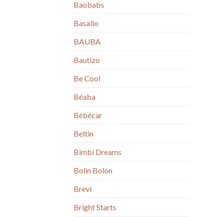
Baobabs
Basallo
BAUBA
Bautizo
Be Cool
Béaba
Bébécar
Beltin
Bimbi Dreams
Bolin Bolon
Brevi
Bright Starts