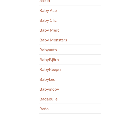
Axkid
Baby Ace
Baby Clic
Baby Merc
Baby Monsters
Babyauto
BabyBjörn
BabyKeeper
BabyLed
Babymoov
Badabulle
Baño