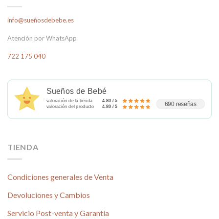
info@sueñosdebebe.es
Atención por WhatsApp
722 175 040
Sueños de Bebé
valoración de la tienda
4.80 / 5
690 reseñas
valoración del producto
4.80 / 5
TIENDA
Condiciones generales de Venta
Devoluciones y Cambios
Servicio Post-venta y Garantía