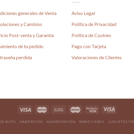
diciones generales de Venta
Aviso Legal
oluciones y Cambios
Política de Privacidad
icio Post-venta y Garantía
Política de Cookies
uimiento de tu pedido
Pago con Tarjeta
traseña perdida
Valoraciones de Clientes
 DE AUTO
HABITACIÓN
ALIMENTACIÓN
BAÑO Y ASEO
JUGUETES Y 