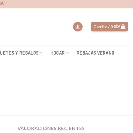
A*
Carrito /
0,00
€
UETES Y REGALOS
HOGAR
REBAJAS VERANO
VALORACIONES RECIENTES