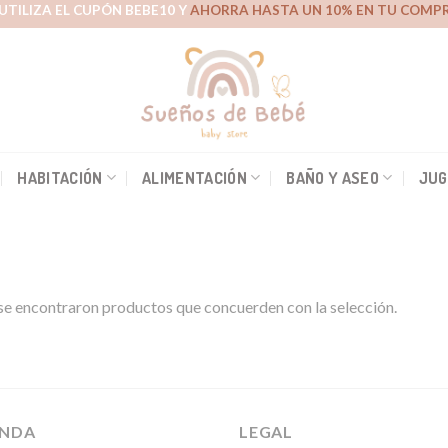
UTILIZA EL CUPÓN BEBE10 Y
AHORRA HASTA UN 10% EN TU COMPR
HABITACIÓN
ALIMENTACIÓN
BAÑO Y ASEO
JUG
e encontraron productos que concuerden con la selección.
ENDA
LEGAL