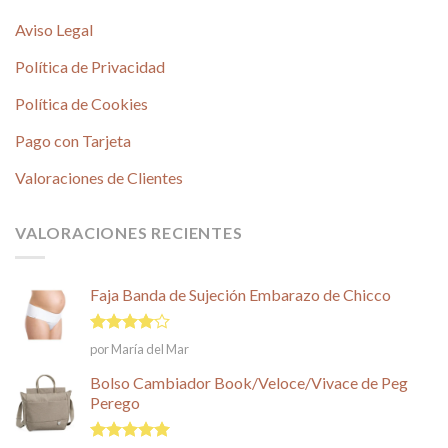
Aviso Legal
Política de Privacidad
Política de Cookies
Pago con Tarjeta
Valoraciones de Clientes
VALORACIONES RECIENTES
Faja Banda de Sujeción Embarazo de Chicco
Valorado
por María del Mar
en
4
de
5
Bolso Cambiador Book/Veloce/Vivace de Peg
Perego