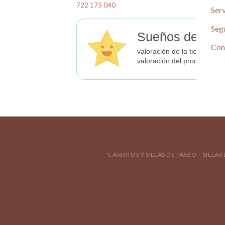
722 175 040
Serv
Seg
Sueños de Beb
Con
valoración de la tienda
valoración del producto
CARRITOS Y SILLAS DE PASEO
SILLAS