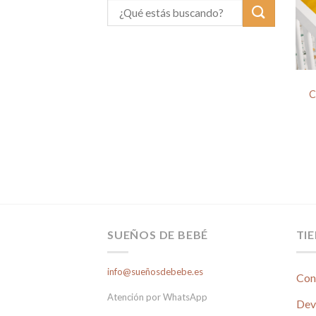
C
SUEÑOS DE BEBÉ
TI
info@sueñosdebebe.es
Con
Atención por WhatsApp
Dev