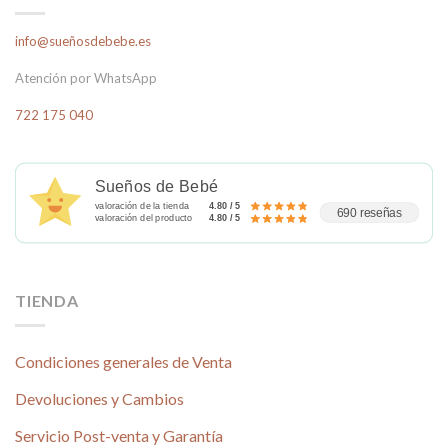
info@sueñosdebebe.es
Atención por WhatsApp
722 175 040
Sueños de Bebé
valoración de la tienda
4.80 / 5
690 reseñas
valoración del producto
4.80 / 5
TIENDA
Condiciones generales de Venta
Devoluciones y Cambios
Servicio Post-venta y Garantía