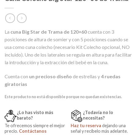
La
cuna Big Star de Trama de 120×60
cuenta con 3
posiciones de altura de somier y con 5 posiciones cuando se
usa como cuna colecho (necesario Kit Colecho opcional, NO
incluido). Uno de los laterales se regula en altura para facilitar
la introducción y la extracción del bebé en la cuna.
Cuenta con
un precioso diseño
de estrellas y
4 ruedas
giratorias
Este producto no está disponible porque no quedan existencias.
¿Lo has visto más
¿Todavía no lo
barato?
necesitas?
Te ofrecemos siempre el mejor
Haz tu reserva
dejando una
precio.
Contáctanos
señal y recíbelo más adelante.