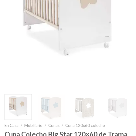
En Casa
/
Mobiliario
/
Cunas
/
Cuna 120x60 colecho
Cuna Colecho Big Star 120×60 de Trama