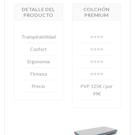
DETALLE DEL
COLCHÓN
PRODUCTO
PREMIUM
Transpirabilidad
⭐⭐⭐⭐
Confort
⭐⭐⭐⭐
Ergonomía
⭐⭐⭐⭐
Firmeza
⭐⭐⭐⭐
Precio
PVP 125€ / por
99€