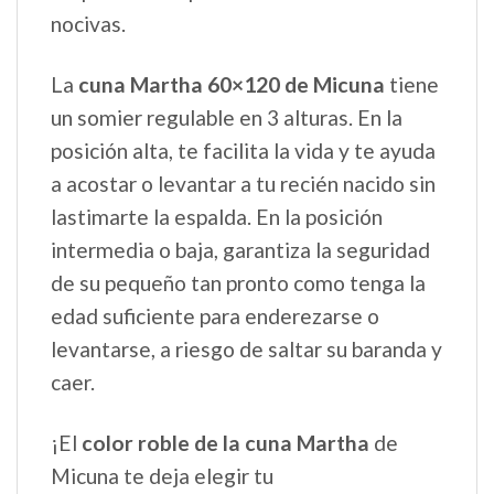
nocivas.
La
cuna Martha 60×120 de Micuna
tiene
un somier regulable en 3 alturas. En la
posición alta, te facilita la vida y te ayuda
a acostar o levantar a tu recién nacido sin
lastimarte la espalda. En la posición
intermedia o baja, garantiza la seguridad
de su pequeño tan pronto como tenga la
edad suficiente para enderezarse o
levantarse, a riesgo de saltar su baranda y
caer.
¡El
color roble de la cuna Martha
de
Micuna te deja elegir tu