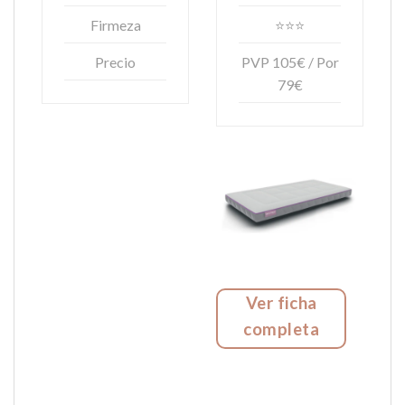
Firmeza
⭐⭐⭐
Precio
PVP 105€ / Por
79€
Ver ficha
completa