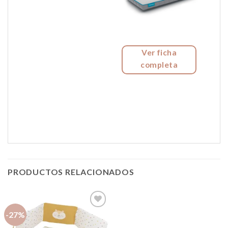
Ver ficha
completa
PRODUCTOS RELACIONADOS
-27%