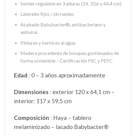
Somier regulable en 3 alturas (24, 33,6 y 44,4 cm).
Laterales fijos / sin ruedas
Acabado Babybacter®, antibacteriano y
antiviral.
Pinturas y barnices al agua.
Madera procedente de bosques gestionados de
forma sostenible – Certificación FSC y PEFC
Edad
: 0 – 3 años aproximadamente
Dimensiones
: exterior 120 x 64,1 cm –
interior: 117 x 59,5 cm
Composición
: Haya – tablero
melaminizado – lacado Babybacter®