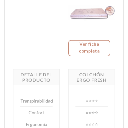
Ver ficha
completa
DETALLE DEL
COLCHÓN
PRODUCTO
ERGO FRESH
Transpirabilidad
⭐⭐⭐⭐
Confort
⭐⭐⭐⭐
Ergonomía
⭐⭐⭐⭐