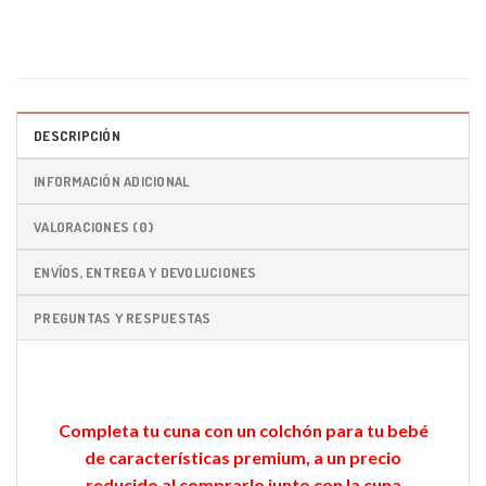
DESCRIPCIÓN
INFORMACIÓN ADICIONAL
VALORACIONES (0)
ENVÍOS, ENTREGA Y DEVOLUCIONES
PREGUNTAS Y RESPUESTAS
Completa tu cuna con un colchón para tu bebé
de características premium, a un precio
reducido al comprarlo junto con la cuna