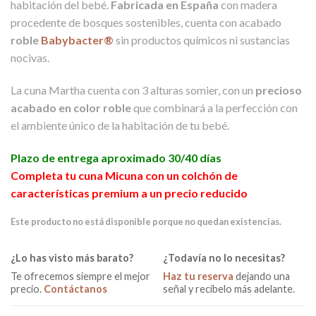
habitación del bebé.
F
abricada en España
con madera
procedente de bosques sostenibles, cuenta con acabado
roble
Babybacter®
sin productos químicos ni sustancias
nocivas.
La cuna Martha cuenta con 3 alturas somier, con un
precioso
acabado en color roble
que combinará a la perfección con
el ambiente único de la habitación de tu bebé.
Plazo de entrega aproximado 30/40 días
Completa tu cuna Micuna con un colchón de
características premium a un precio reducido
Este producto no está disponible porque no quedan existencias.
¿Lo has visto más barato?
¿Todavía no lo necesitas?
Te ofrecemos siempre el mejor
Haz tu reserva
dejando una
precio.
Contáctanos
señal y recíbelo más adelante.