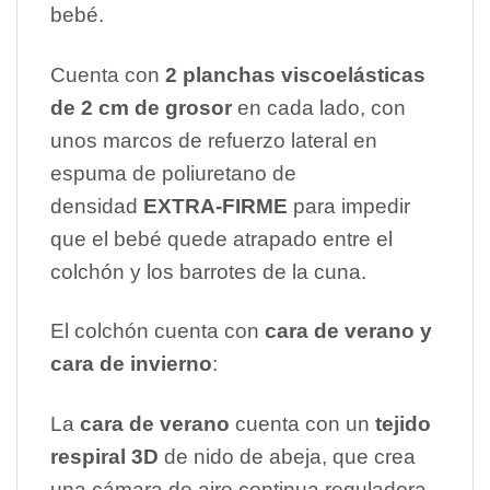
bebé.
Cuenta con
2 planchas viscoelásticas
de 2 cm de grosor
en cada lado, con
unos marcos de refuerzo lateral
en
espuma de poliuretano de
densidad
EXTRA-FIRME
para impedir
que el bebé quede atrapado entre el
colchón y los barrotes de la cuna.
El colchón cuenta con
cara de verano y
cara de invierno
:
La
cara de verano
cuenta con un
tejido
respiral 3D
de nido de abeja, que crea
una cámara de aire continua reguladora