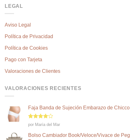
LEGAL
Aviso Legal
Política de Privacidad
Política de Cookies
Pago con Tarjeta
Valoraciones de Clientes
VALORACIONES RECIENTES
Faja Banda de Sujeción Embarazo de Chicco
Valorado
por María del Mar
en
4
de
5
Bolso Cambiador Book/Veloce/Vivace de Peg