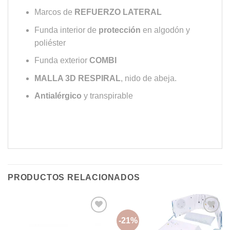
Marcos de
REFUERZO LATERAL
Funda interior de
protección
en algodón y
poliéster
Funda exterior
COMBI
MALLA 3D RESPIRAL
, nido de abeja.
Antialérgico
y transpirable
PRODUCTOS RELACIONADOS
-21%