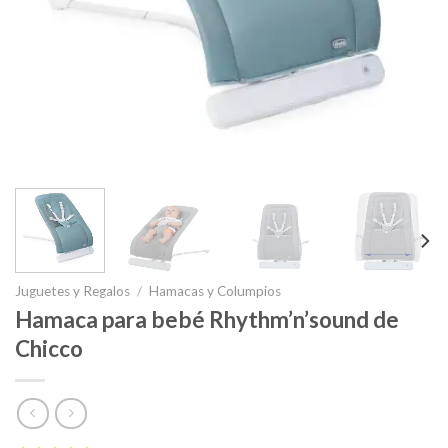
Juguetes y Regalos
/
Hamacas y Columpios
Hamaca para bebé Rhythm’n’sound de
Chicco