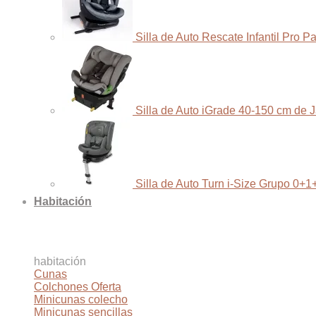
Silla de Auto Rescate Infantil Pro 
Silla de Auto iGrade 40-150 cm de 
Silla de Auto Turn i-Size Grupo 0+1
Habitación
habitación
Cunas
Colchones
Minicunas colecho
Minicunas sencillas