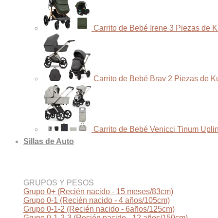
Carrito de Bebé Irene 3 Piezas de 
Carrito de Bebé Brav 2 Piezas de K
Carrito de Bebé Venicci Tinum Upli
Sillas de Auto
GRUPOS Y PESOS
Grupo 0+ (Recién nacido - 15 meses/83cm)
Grupo 0-1 (Recién nacido - 4 años/105cm)
Grupo 0-1-2 (Recién nacido - 6años/125cm)
Grupo 0-1-2-3 (Recién nacido - 12 años/150cm)