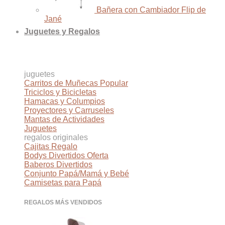
Bañera con Cambiador Flip de
Jané
Juguetes y Regalos
juguetes
Carritos de Muñecas
Triciclos y Bicicletas
Hamacas y Columpios
Proyectores y Carruseles
Mantas de Actividades
Juguetes
regalos originales
Cajitas Regalo
Bodys Divertidos
Baberos Divertidos
Conjunto Papá/Mamá y Bebé
Camisetas para Papá
REGALOS MÁS VENDIDOS