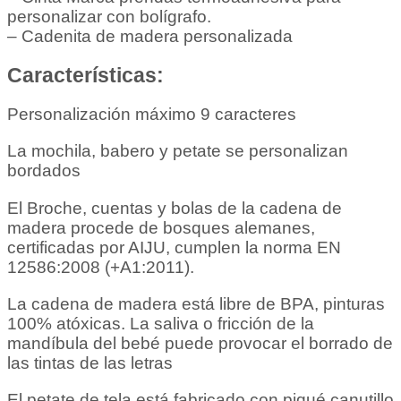
personalizar con bolígrafo.
– Cadenita de madera personalizada
Características:
Personalización máximo 9 caracteres
La mochila, babero y petate se personalizan
bordados
El Broche, cuentas y bolas de la cadena de
madera procede de bosques alemanes,
certificadas por AIJU, cumplen la norma EN
12586:2008 (+A1:2011).
La cadena de madera está libre de BPA, pinturas
100% atóxicas. La saliva o fricción de la
mandíbula del bebé puede provocar el borrado de
las tintas de las letras
El petate de tela está fabricado con piqué canutillo