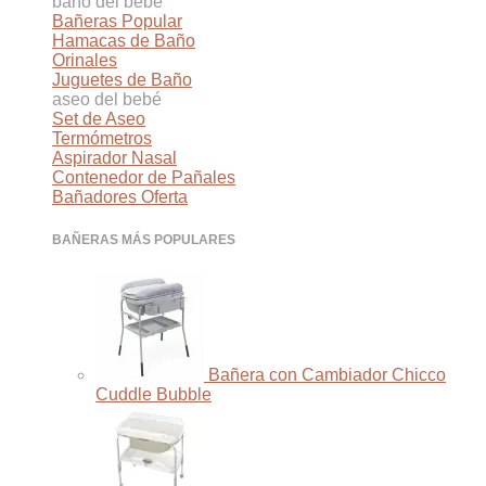
baño del bebé
Bañeras
Hamacas de Baño
Orinales
Juguetes de Baño
aseo del bebé
Set de Aseo
Termómetros
Aspirador Nasal
Contenedor de Pañales
Bañadores
BAÑERAS MÁS POPULARES
Bañera con Cambiador Chicco
Cuddle Bubble