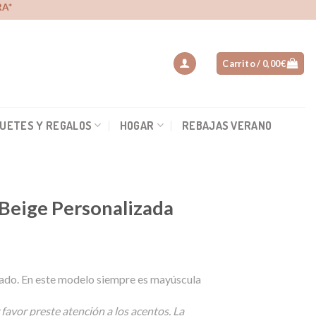
A*
Carrito /
0,00
€
UETES Y REGALOS
HOGAR
REBAJAS VERANO
 Beige Personalizada
ado. En este modelo siempre es mayúscula
 favor preste atención a los acentos. La