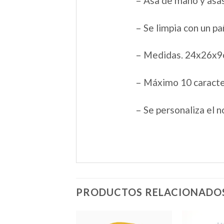
– Asa de mano y asas
– Se limpia con un 
– Medidas. 24x26x
– Máximo 10 caracter
– Se personaliza el
PRODUCTOS RELACIONADO