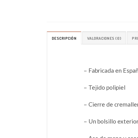
DESCRIPCIÓN
VALORACIONES (0)
PR
– Fabricada en Espa
– Tejido polipiel
– Cierre de cremalle
– Un bolsillo exterio