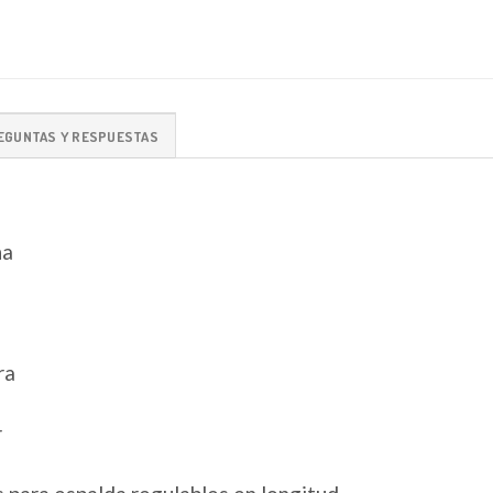
EGUNTAS Y RESPUESTAS
ña
ra
r