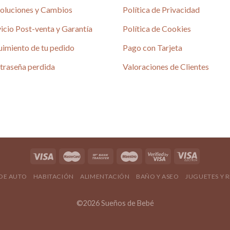
oluciones y Cambios
Política de Privacidad
icio Post-venta y Garantía
Política de Cookies
uimiento de tu pedido
Pago con Tarjeta
traseña perdida
Valoraciones de Clientes
 DE AUTO
HABITACIÓN
ALIMENTACIÓN
BAÑO Y ASEO
JUGUETES Y 
©2026 Sueños de Bebé