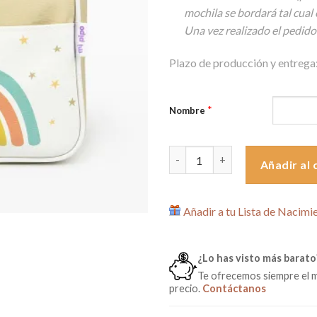
mochila se bordará tal cual 
Una vez realizado el pedido
Plazo de producción y entrega:
*
Nombre
Mochila Arcoíris Beige Persona
Añadir al 
Añadir a tu Lista de Nacimi
¿Lo has visto más barato
Te ofrecemos siempre el 
precio.
Contáctanos