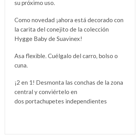
su próximo uso.
Como novedad ¡ahora está decorado con
la carita del conejito de la colección
Hygge Baby de Suavinex!
Asa flexible. Cuélgalo del carro, bolso o
cuna.
¡2 en 1! Desmonta las conchas de la zona
central y conviértelo en
dos portachupetes independientes