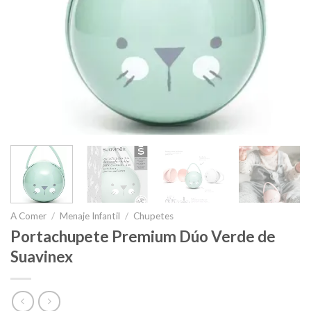
A Comer
/
Menaje Infantil
/
Chupetes
Portachupete Premium Dúo Verde de
Suavinex