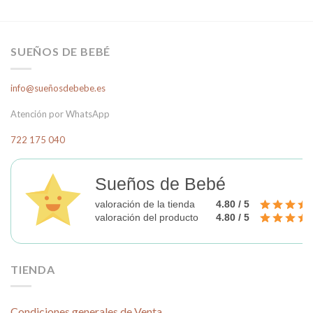
SUEÑOS DE BEBÉ
info@sueñosdebebe.es
Atención por WhatsApp
722 175 040
Sueños de Bebé
valoración de la tienda
4.80 / 5
valoración del producto
4.80 / 5
TIENDA
Condiciones generales de Venta