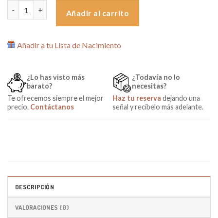
Tijera Bebé Chicco Rosa cantidad
Añadir al carrito
Añadir a tu Lista de Nacimiento
¿Lo has visto más
¿Todavía no lo
barato?
necesitas?
Te ofrecemos siempre el mejor
Haz tu reserva
dejando una
precio.
Contáctanos
señal y recíbelo más adelante.
DESCRIPCIÓN
VALORACIONES (0)