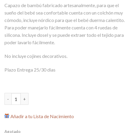
Capazo de bambú fabricado artesanalmente, para que el
sueño del bebé sea confortable cuenta con un colchón muy
cómodo, incluye nórdico para que el bebé duerma calentito.
Para poder manejarlo fácilmente cuenta con 4 ruedas de
silicona. Incluye dosel y se puede extraer todo el tejido para
poder lavarlo fácilmente.
No incluye cojines decorativos.
Plazo Entrega 25/30 dias
Capazo Bambú Floral Menta cantidad
Añadir a tu Lista de Nacimiento
Agotado