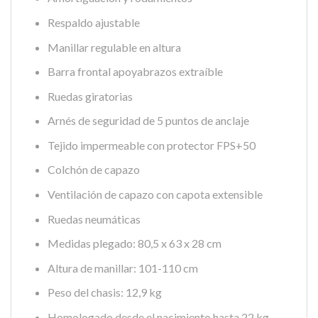
Respaldo ajustable
Manillar regulable en altura
Barra frontal apoyabrazos extraíble
Ruedas giratorias
Arnés de seguridad de 5 puntos de anclaje
Tejido impermeable con protector FPS+50
Colchón de capazo
Ventilación de capazo con capota extensible
Ruedas neumáticas
Medidas plegado: 80,5 x 63 x 28 cm
Altura de manillar: 101-110 cm
Peso del chasis: 12,9 kg
Homologado desde el nacimiento hasta 22 kg