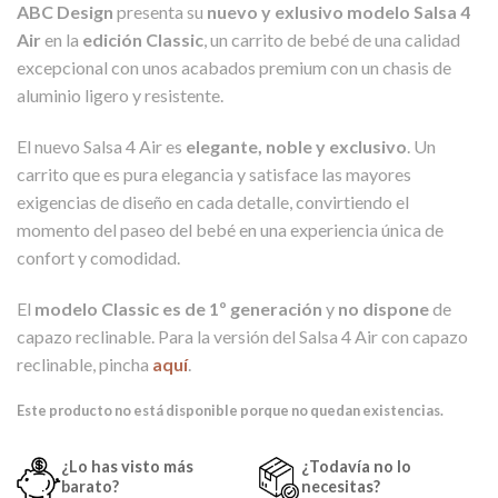
ABC Design
presenta su
nuevo y exlusivo modelo Salsa 4
Air
en la
edición Classic
, un carrito de bebé de una calidad
excepcional con unos acabados premium con un chasis de
aluminio ligero y resistente.
El nuevo Salsa 4 Air es
elegante, noble y exclusivo
. Un
carrito que es pura elegancia y satisface las mayores
exigencias de diseño en cada detalle, convirtiendo el
momento del paseo del bebé en una experiencia única de
confort y comodidad.
El
modelo Classic es de 1º generación
y
no dispone
de
capazo reclinable. Para la versión del Salsa 4 Air con capazo
reclinable, pincha
aquí
.
Este producto no está disponible porque no quedan existencias.
¿Lo has visto más
¿Todavía no lo
barato?
necesitas?